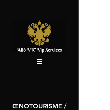
​ŒNOTOURISME /