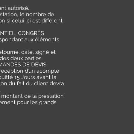
nt autorisé.
station, le nombre de
 si celui-ci est différent
NTIEL, CONGRÈS
espondant aux éléments
etourné, daté, signé et
des deux parties.
DEMANDES DE DEVIS
éception d’un acompte
uitté 15 Jours avant la
on du fait du client devra
.
u montant de la prestation
lement pour les grands