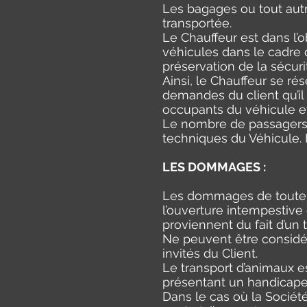
Les bagages ou tout autr
transportée.
Le Chauffeur est dans l’o
véhicules dans le cadre d
préservation de la sécur
Ainsi, le Chauffeur se ré
demandes du client qu’i
occupants du véhicule et
Le nombre de passagers a
techniques du Véhicule. I
LES DOMMAGES :
Les dommages de toute n
l’ouverture intempestive 
proviennent du fait d’un t
Ne peuvent être considér
invités du Client.
Le transport d’animaux e
présentant un handicape
Dans le cas où la Société