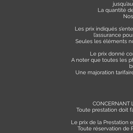
jusqu’au
La quantité d
Nos
Les prix indiqués s’ent
l’assurance pou
Seules les éléments non
Le prix donné co
A noter que toutes les 
b
Une majoration tarifair
CONCERNANT LE
Toute prestation doit 
Le prix de la Prestation
Toute réservation de P