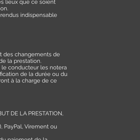
s lieux que ce soient
ion.
ou rendus indispensable
nant des changements de
e la prestation.
, le conducteur les notera
fication de la durée ou du
ront à la charge de ce
DÉBUT DE LA PRESTATION,
), PayPal, Virement ou
e du paiement de la