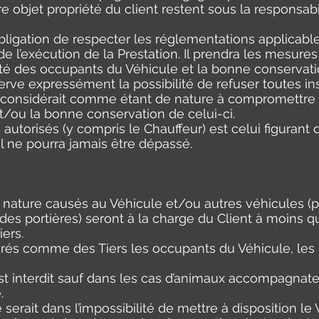
e objet propriété du client restent sous la responsab
bligation de respecter les réglementations applicable
e l’exécution de la Prestation. Il prendra les mesures
ité des occupants du Véhicule et la bonne conservati
serve expressément la possibilité de refuser toutes in
l considérait comme étant de nature à compromettre 
/ou la bonne conservation de celui-ci.
utorisés (y compris le Chauffeur) est celui figurant d
l ne pourra jamais être dépassé.
ature causés au Véhicule et/ou autres véhicules (p
des portières) seront à la charge du Client à moins qu’
iers.
és comme des Tiers les occupants du Véhicule, les p
st interdit sauf dans les cas d’animaux accompagnat
.
 serait dans l’impossibilité de mettre à disposition le