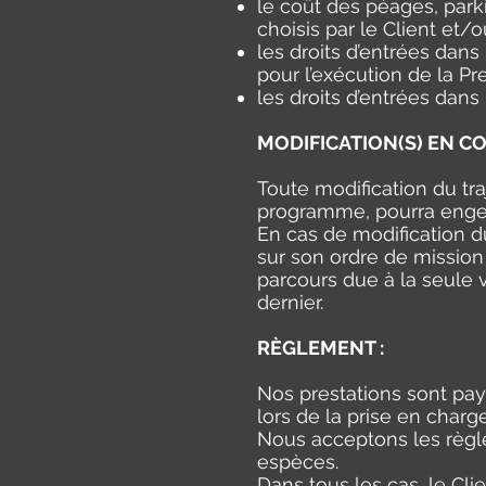
le coût des péages, park
choisis par le Client et/
les droits d’entrées dans
pour l’exécution de la Pre
les droits d’entrées dans 
MODIFICATION(S) EN CO
Toute modification du tra
programme, pourra engend
En cas de modification d
sur son ordre de mission 
parcours due à la seule 
dernier.
RÈGLEMENT :
Nos prestations sont pa
lors de la prise en charge
Nous acceptons les règle
espèces.
Dans tous les cas, le Cli