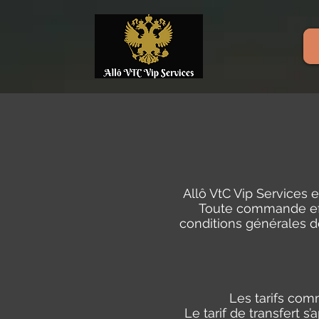
Allô VtC Vip Services e
Toute commande effe
conditions générales de
Les tarifs com
Le tarif de transfert 