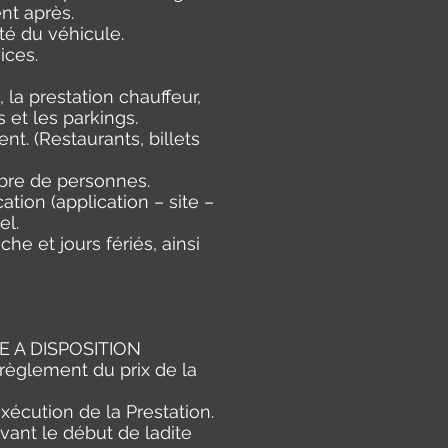
nt après.
té du véhicule.
ices.
 la prestation chauffeur,
 et les parkings.
t. (Restaurants, billets
mbre de personnes.
ion (application – site –
el.
he et jours fériés, ainsi
E A DISPOSITION
 règlement du prix de la
xécution de la Prestation.
vant le début de ladite