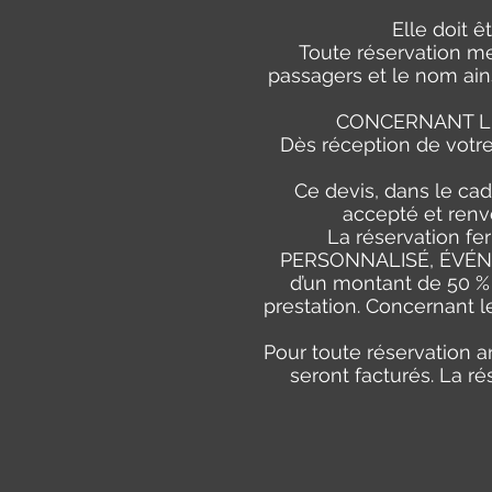
Elle doit 
Toute réservation me
passagers et le nom ains
CONCERNANT LE
Dès réception de votr
Ce devis, dans le cad
accepté et renv
La réservation f
PERSONNALISÉ, ÉVÉNEM
d’un montant de 50 % 
prestation. Concernant l
Pour toute réservation a
seront facturés. La r