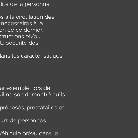
ilité de la personne
s à la circulation des
 nécessaires à la
on de ce dernier.
structions et/ou
la sécurité des
ans les caractéristiques
ar exemple, lors de
il ne soit démontré qu’ils
réposés, prestataires et
eurs de personnes
 Véhicule prévu dans le