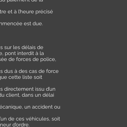
re et à l’heure précisé
commencée est due.
 sur les délais de
 pont interdit à la
sée de forces de police,
s dus à des cas de force
e cette liste soit
s directement issu d’un
 du client, dans un délai
mécanique, un accident ou
l’un de ces véhicules, soit
neur d’ordre.