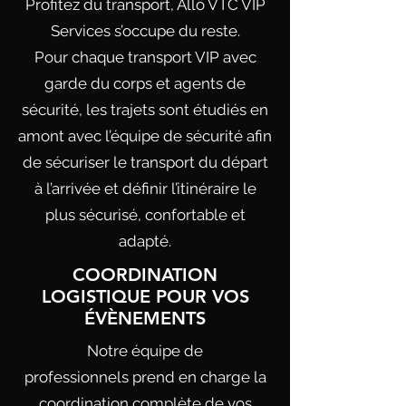
Profitez du transport, Allô VTC VIP
Services s’occupe du reste.
Pour chaque transport VIP avec
garde du corps et agents de
sécurité, les trajets sont étudiés en
amont avec l’équipe de sécurité afin
de sécuriser le transport du départ
à l’arrivée et définir l’itinéraire le
plus sécurisé, confortable et
adapté.
COORDINATION
LOGISTIQUE POUR VOS
ÉVÈNEMENTS
Notre équipe de
professionnels
prend en charge la
coordination complète de vos